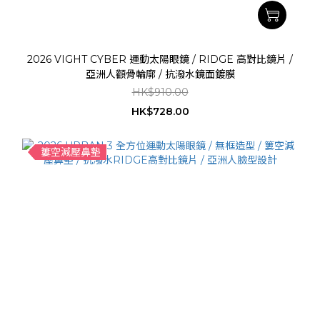
2026 VIGHT CYBER 運動太陽眼鏡 / RIDGE 高對比鏡片 /
亞洲人顴骨輪廓 / 抗潑水鏡面鍍膜
HK$910.00
HK$728.00
簍空減壓鼻墊