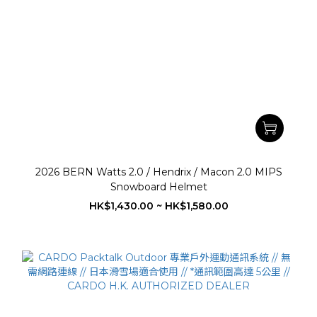
2026 BERN Watts 2.0 / Hendrix / Macon 2.0 MIPS
Snowboard Helmet
HK$1,430.00 ~ HK$1,580.00