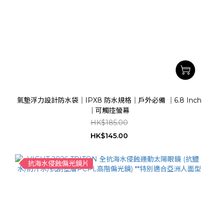
氣墊浮力設計防水袋｜IPX8 防水規格｜戶外必備 ｜6.8 Inch
｜可觸控螢幕
HK$185.00
HK$145.00
抗海水侵蝕偏光鏡片