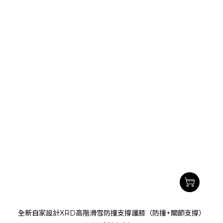
全新自家設計XRD高階滑雪防撞支撐護膝（防撞+關節支撐）