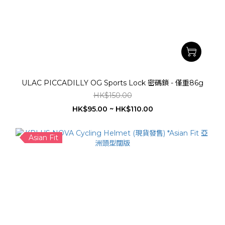
ULAC PICCADILLY OG Sports Lock 密碼鎖 - 僅重86g
HK$150.00
HK$95.00 ~ HK$110.00
Asian Fit