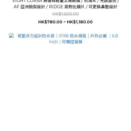
VIGHT CORSA 無邊框輕量太陽眼鏡 / 抗潑水 / 光感變色 /
AF 亞洲臉型設計 / RIDGE 高對比鏡片 / 可更換鼻墊設計
HK$1,600.00
HK$780.00 ~ HK$1,180.00