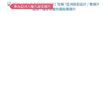
專為亞洲人瞳孔設定鏡片