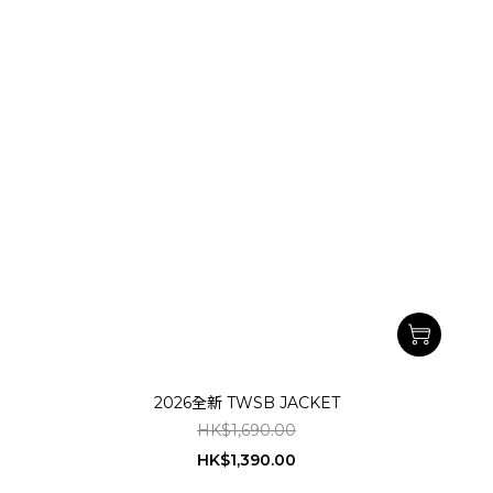
2026全新 TWSB JACKET
HK$1,690.00
HK$1,390.00