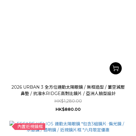
2026 URBAN 3 全方位運動太陽眼鏡 / 無框造型 / 簍空減壓
鼻墊 / 抗潑水RIDGE高對比鏡片 / 亞洲人臉型設計
HK$1,280.00
HK$880.00
內置近視鏡框