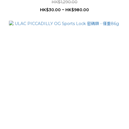
HK$1,290.00
HK$30.00 ~ HK$980.00