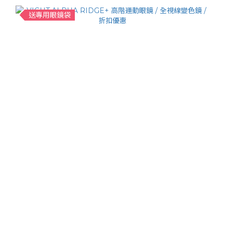
送專用眼鏡袋