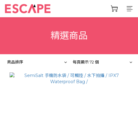
精選商品
商品排序
每頁顯示 72 個