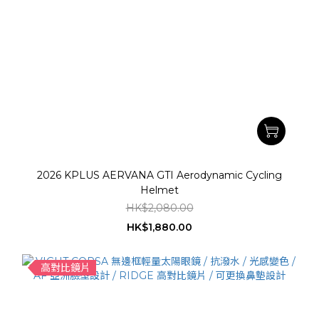
2026 KPLUS AERVANA GTI Aerodynamic Cycling
Helmet
HK$2,080.00
HK$1,880.00
高對比鏡片