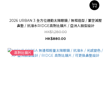
2026 URBAN 3 全方位運動太陽眼鏡 / 無框造型 / 簍空減壓
鼻墊 / 抗潑水RIDGE高對比鏡片 / 亞洲人臉型設計
HK$1,280.00
HK$880.00
高對比鏡片