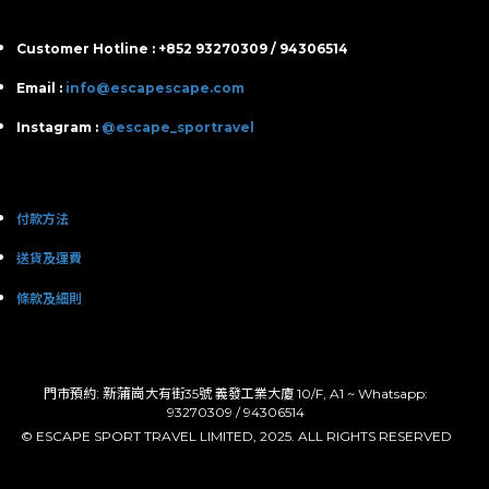
Customer Hotline : +852 93270309 / 94306514
Email :
info@escapescape.com
Instagram :
@escape_sportravel
付款方法
送貨及運費
條款及細則
: 新蒲崗
門市預約
大有街35號 義發工業大廈 10/F, A1 ~ Whatsapp:
93270309 / 94306514
© ESCAPE SPORT TRAVEL LIMITED, 2025. ALL RIGHTS RESERVED