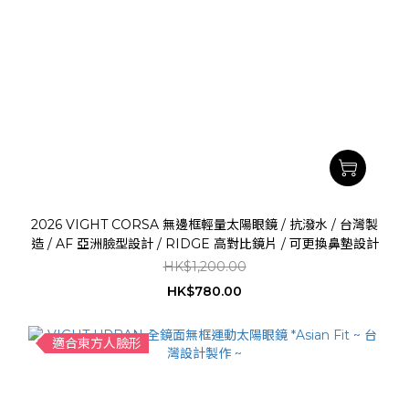
2026 VIGHT CORSA 無邊框輕量太陽眼鏡 / 抗潑水 / 台灣製
造 / AF 亞洲臉型設計 / RIDGE 高對比鏡片 / 可更換鼻墊設計
HK$1,200.00
HK$780.00
適合東方人臉形