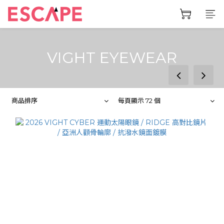
VIGHT EYEWEAR
prev
next
商品排序
每頁顯示 72 個