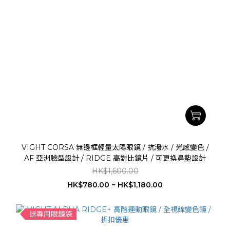
VIGHT CORSA 無邊框輕量太陽眼鏡 / 抗潑水 / 光感變色 /
AF 亞洲臉型設計 / RIDGE 高對比鏡片 / 可更換鼻墊設計
HK$1,600.00
HK$780.00 ~ HK$1,180.00
送專用眼鏡袋