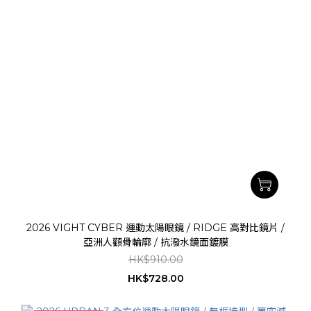
2026 VIGHT CYBER 運動太陽眼鏡 / RIDGE 高對比鏡片 /
亞洲人顴骨輪廓 / 抗潑水鏡面鍍膜
HK$910.00
HK$728.00