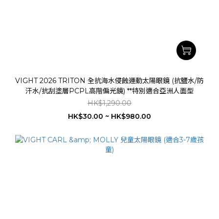
VIGHT 2026 TRITON 全抗海水侵蝕運動太陽眼鏡 (抗鹽水/防
汗水/抗刮塗層PCPL高階偏光鏡) **特別適合亞洲人面型
HK$1,290.00
HK$30.00 ~ HK$980.00