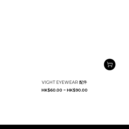
VIGHT EYEWEAR 配件
HK$60.00 ~ HK$90.00