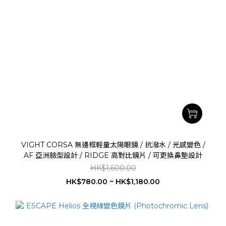
VIGHT CORSA 無邊框輕量太陽眼鏡 / 抗潑水 / 光感變色 /
AF 亞洲臉型設計 / RIDGE 高對比鏡片 / 可更換鼻墊設計
HK$1,600.00
HK$780.00 ~ HK$1,180.00