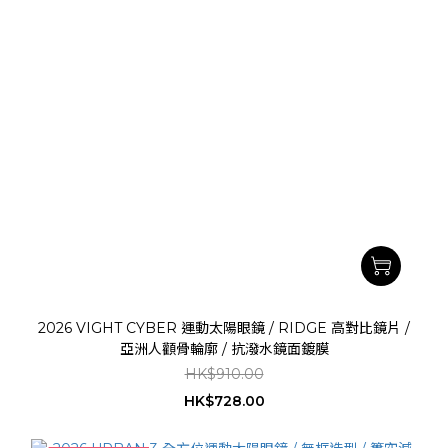
2026 VIGHT CYBER 運動太陽眼鏡 / RIDGE 高對比鏡片 /
亞洲人顴骨輪廓 / 抗潑水鏡面鍍膜
HK$910.00
HK$728.00