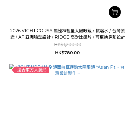
2026 VIGHT CORSA 無邊框輕量太陽眼鏡 / 抗潑水 / 台灣製
造 / AF 亞洲臉型設計 / RIDGE 高對比鏡片 / 可更換鼻墊設計
HK$1,200.00
HK$780.00
適合東方人臉形