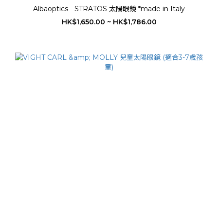
Albaoptics - STRATOS 太陽眼鏡 *made in Italy
HK$1,650.00 ~ HK$1,786.00