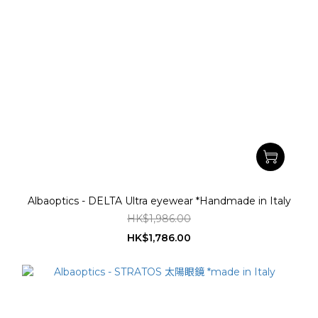
Albaoptics - DELTA Ultra eyewear *Handmade in Italy
HK$1,986.00
HK$1,786.00