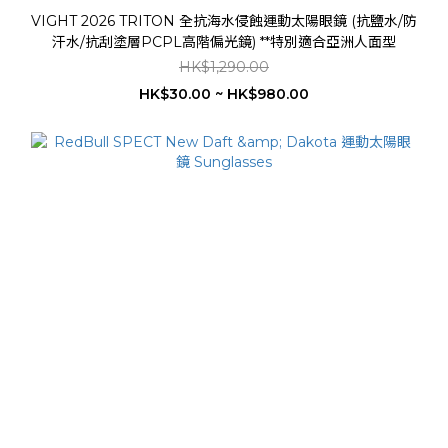
VIGHT 2026 TRITON 全抗海水侵蝕運動太陽眼鏡 (抗鹽水/防
汗水/抗刮塗層PCPL高階偏光鏡) **特別適合亞洲人面型
HK$1,290.00
HK$30.00 ~ HK$980.00