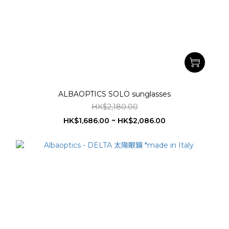
ALBAOPTICS SOLO sunglasses
HK$2,180.00
HK$1,686.00 ~ HK$2,086.00