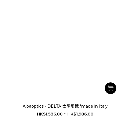
Albaoptics - DELTA 太陽眼鏡 *made in Italy
HK$1,586.00 ~ HK$1,986.00