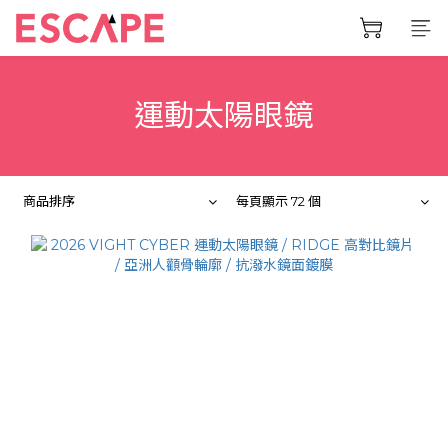
運動太陽眼鏡
商品排序
每頁顯示 72 個