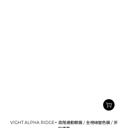
VIGHT ALPHA RIDGE+ 高階運動眼鏡 / 全視線變色鏡 / 折