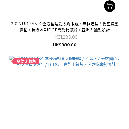
2026 URBAN 3 全方位運動太陽眼鏡 / 無框造型 / 簍空減壓
鼻墊 / 抗潑水RIDGE高對比鏡片 / 亞洲人臉型設計
HK$1,280.00
HK$880.00
高對比鏡片