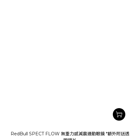
RedBull SPECT FLOW 無重力感減震運動眼鏡 *額外附送透