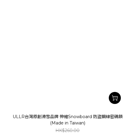
ULLR台灣原創滑雪品牌 伸縮Snowboard 防盜鋼線密碼鎖
(Made in Taiwan)
HK$260.00