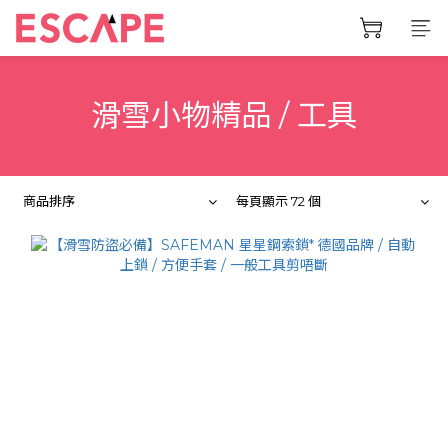
滑雪小物精品 / 工具
商品排序
每頁顯示 72 個