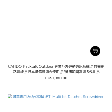
CARDO Packtalk Outdoor 專業戶外運動通訊系統 // 無需網
路連線 // 日本滑雪場適合使用 // *通訊範圍高達 5公里 //
CARDO H.K. AUTHORIZED DEALER
HK$1,980.00