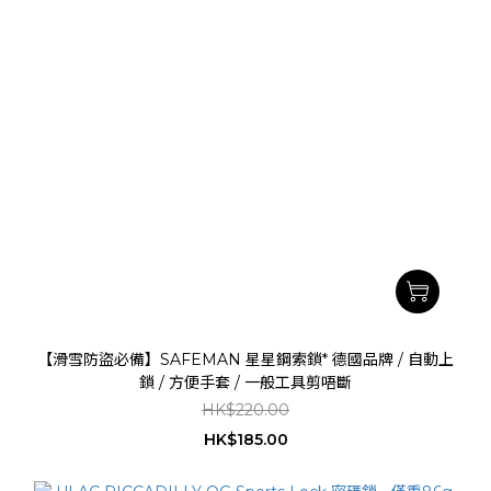
【滑雪防盜必備】SAFEMAN 星星鋼索鎖* 德國品牌 / 自動上
鎖 / 方便手套 / 一般工具剪唔斷
HK$220.00
HK$185.00