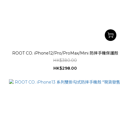
ROOT CO. iPhone12/Pro/ProMax/Mini 防摔手機保護殼
HK$380.00
HK$298.00