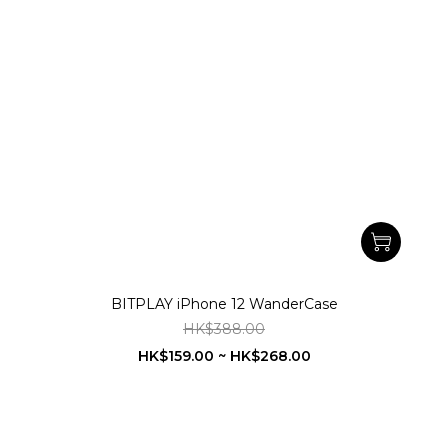
BITPLAY iPhone 12 WanderCase
HK$388.00
HK$159.00 ~ HK$268.00