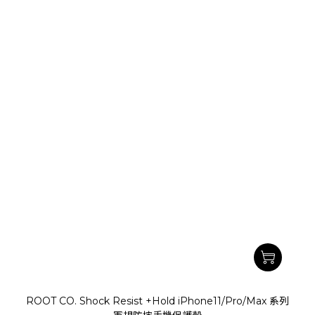
ROOT CO. Shock Resist +Hold iPhone11/Pro/Max 系列