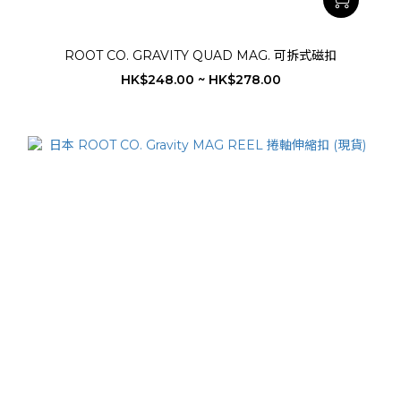
ROOT CO. GRAVITY QUAD MAG. 可拆式磁扣
HK$248.00 ~ HK$278.00