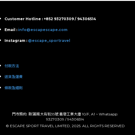
Customer Hotline : +852 93270309 / 94306514
Email :
info@escapescape.com
Instagram :
@escape_sportravel
付款方法
送貨及運費
條款及細則
: 新蒲崗
門市預約
大有街35號 義發工業大廈 10/F, A1 ~ Whatsapp:
93270309 / 94306514
© ESCAPE SPORT TRAVEL LIMITED, 2025. ALL RIGHTS RESERVED