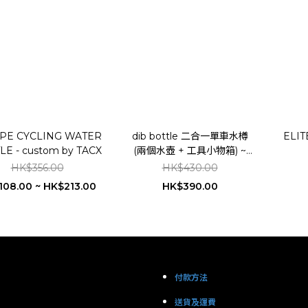
PE CYCLING WATER
dib bottle 二合一單車水樽
ELIT
LE - custom by TACX
(兩個水壺 + 工具小物箱) ~
MADE IN USA
HK$356.00
HK$430.00
108.00 ~ HK$213.00
HK$390.00
付款方法
送貨及運費