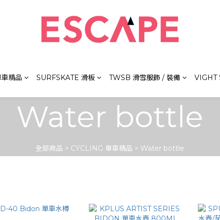
 單車精品
SURFSKATE 滑板
TWSB 滑雪服飾 / 裝備
VIGHT
Water bottle
全部商品
>
CYCLING 單車精品
>
Water bottle