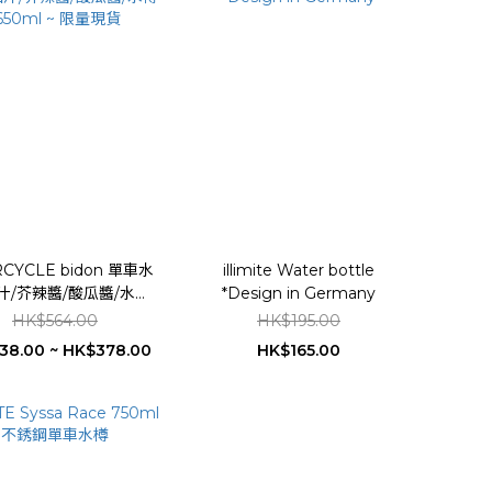
CYCLE bidon 單車水
illimite Water bottle
汁/芥辣醬/酸瓜醬/水樽
*Design in Germany
650ml ~ 限量現貨
HK$564.00
HK$195.00
38.00 ~ HK$378.00
HK$165.00