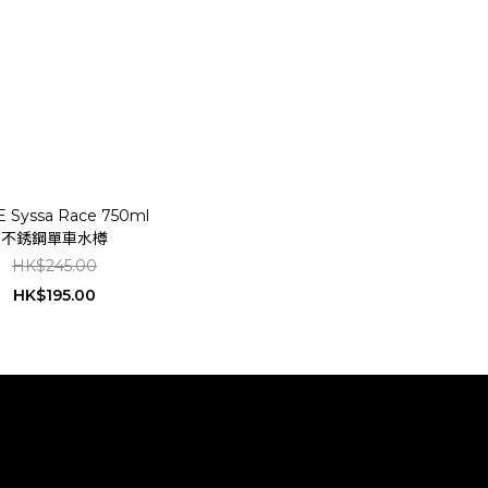
E Syssa Race 750ml
不銹鋼單車水樽
HK$245.00
HK$195.00