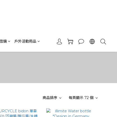
 雪鏡
戶外活動用品
商品排序
每頁顯示 72 個