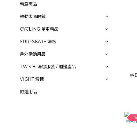
精選商品
運動太陽眼鏡
CYCLING 單車精品
SURFSKATE 滑板
戶外活動用品
T.W.S.B. 滑雪服裝 / 週邊產品
WD
VIGHT 雪鏡
旅遊用品
D