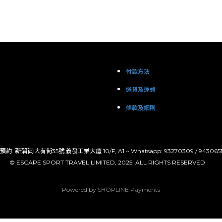
付款方法
送貨及運費
條款及細則
: 新蒲崗
預約
大有街35號 義發工業大廈 10/F, A1 ~ Whatsapp: 93270309 / 943065
© ESCAPE SPORT TRAVEL LIMITED, 2025. ALL RIGHTS RESERVED
Powered by
SHOPLINE Payments