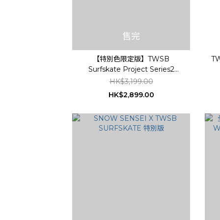
售完
【特別色限定版】TWSB
TW
Surfskate Project Series2
Waterborne 衝浪滑板
HK$3,199.00
HK$2,899.00