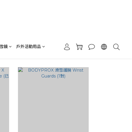
 雪鏡
戶外活動用品