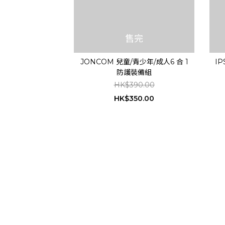
售完
JONCOM 兒童/青少年/成人6 合 1
IP
防護裝備組
HK$390.00
HK$350.00