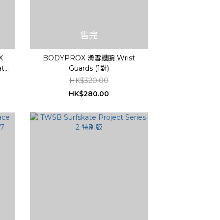
售完
X
BODYPROX 滑雪護腕 Wrist
ate
Guards (1對)
HK$320.00
HK$280.00