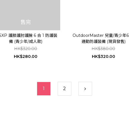
售完
SXP 護膝護肘護腕 6 合 1 防護裝
OutdoorMaster 兒童/青少年6
備 (青少年/成人款)
運動防護裝備 (現貨發售)
HK$320.00
HK$380.00
HK$280.00
HK$320.00
1
2