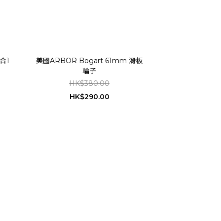
合1
美國ARBOR Bogart 61mm 滑板
輪子
HK$380.00
HK$290.00