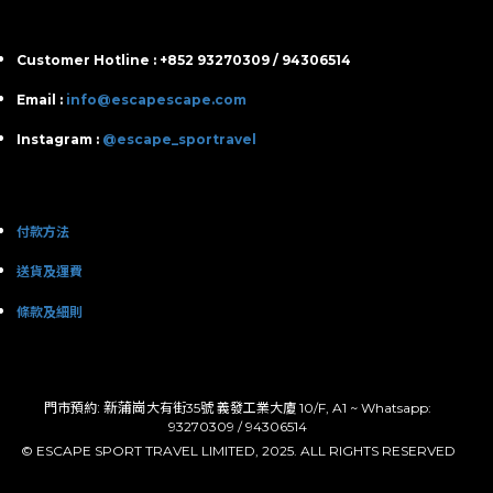
Customer Hotline : +852 93270309 / 94306514
Email :
info@escapescape.com
Instagram :
@escape_sportravel
付款方法
送貨及運費
條款及細則
: 新蒲崗
門市預約
大有街35號 義發工業大廈 10/F, A1 ~ Whatsapp:
93270309 / 94306514
© ESCAPE SPORT TRAVEL LIMITED, 2025. ALL RIGHTS RESERVED