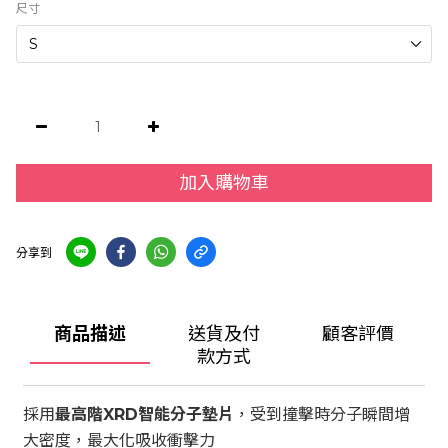
尺寸
加入購物車
分享到
商品描述
送貨及付
顧客評價
款方式
採用
，受到撞擊時分子瞬間增
最高階XRD智能分子墊片
大密度，最大化吸收衝擊力