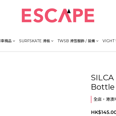
 單車精品
SURFSKATE 滑板
TWSB 滑雪服飾 / 裝備
VIGHT
SILCA
Bottle
全店，港澳地
HK$145.0