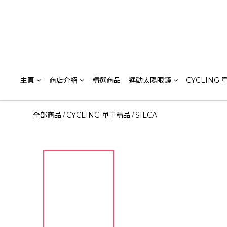
主頁
商店介紹
精選商品
運動太陽眼鏡
CYCLING
全部商品
CYCLING 單車精品
SILCA
/
/