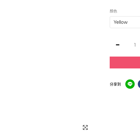
顏色
分享到