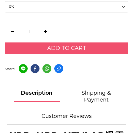
ADD TO CART
Share
Description
Shipping &
Payment
Customer Reviews