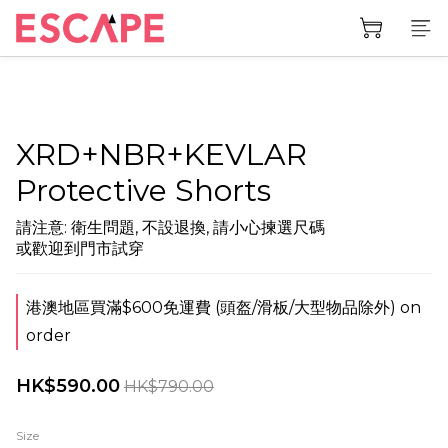
XRD+NBR+KEVLAR
Protective Shorts
請注意: 衛生問題, 不設退換, 請小心揀選尺碼
或歡迎到門市試穿
港澳地區買滿$600免運費 (頭盔/滑板/大型物品除外) on
order
HK$590.00
HK$790.00
Size