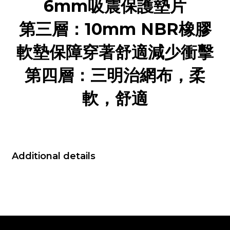
6mm吸震保護墊片
第三層：10mm NBR橡膠
軟墊保障穿著舒適減少衝擊
第四層：三明治網布，柔
軟，舒適
Additional details