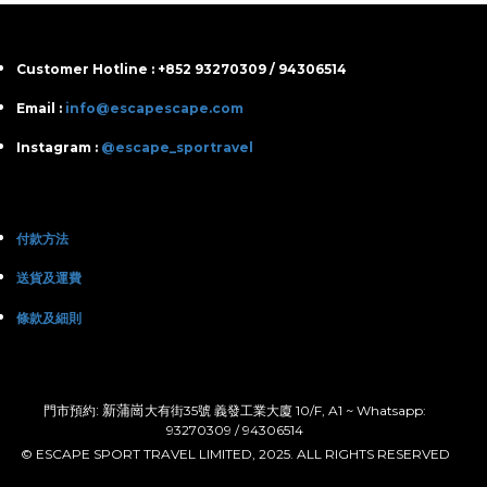
Customer Hotline : +852 93270309 / 94306514
Email :
info@escapescape.com
Instagram :
@escape_sportravel
付款方法
送貨及運費
條款及細則
: 新蒲崗
門市預約
大有街35號 義發工業大廈 10/F, A1 ~ Whatsapp:
93270309 / 94306514
© ESCAPE SPORT TRAVEL LIMITED, 2025. ALL RIGHTS RESERVED