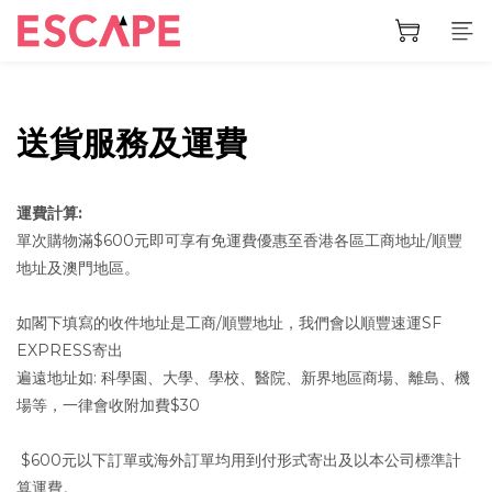
送貨服務及運費
運費計算:
單次購物滿$600元即可享有免運費優惠至香港各區工商地址/順豐
地址及澳門地區。
如閣下填寫的收件地址是工商/順豐地址，我們會以順豐速運SF
EXPRESS寄出
遍遠地址如: 科學園、大學、學校、醫院、新界地區商場、離島、機
場等，一律會收附加費$30
$600元以下訂單或海外訂單均用到付形式寄出及以本公司標準計
算運費。