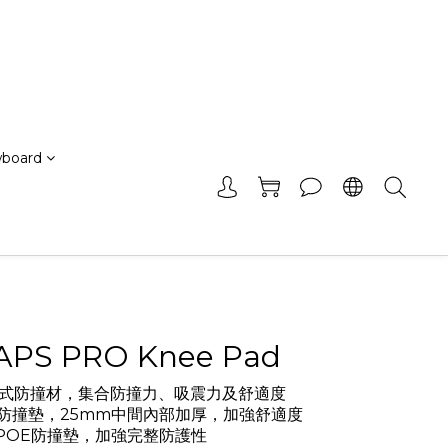
board
APS PRO Knee Pad
複合式防撞材，集合防撞力、吸震力及舒適度 
OE防撞墊，25mm中間內部加厚，加強舒適度 
m POE防撞墊，加強完整防護性