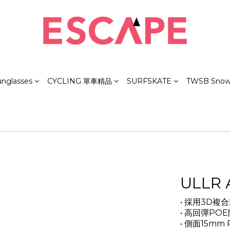
unglasses
CYCLING 單車精品
SURFSKATE
TWSB Snow
ULLR 
• 採用3D
• 高回彈P
• 側面15m