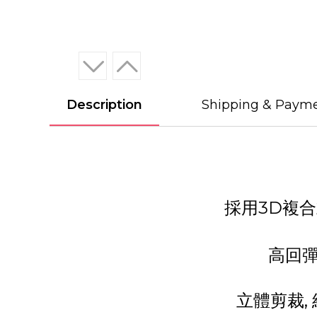
Description
Shipping & Paym
採用
3D
複合
高回
立體剪裁,