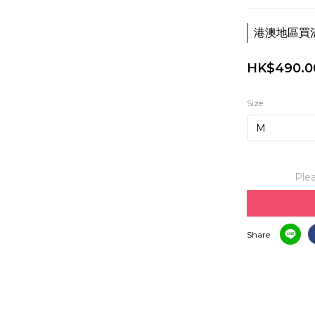
港澳地區買滿$
HK$490.0
Size
Plea
Share