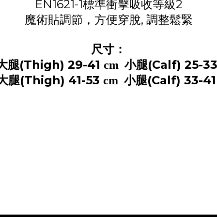
EN1621-1
標準衝擊吸收等級
2
魔術貼調節，方便穿脫, 調整鬆緊
尺寸：
(Thigh) 29-41
(Calf) 25-3
大腿
cm 小腿
(Thigh) 41-53
(Calf) 33-4
大腿
cm 小腿