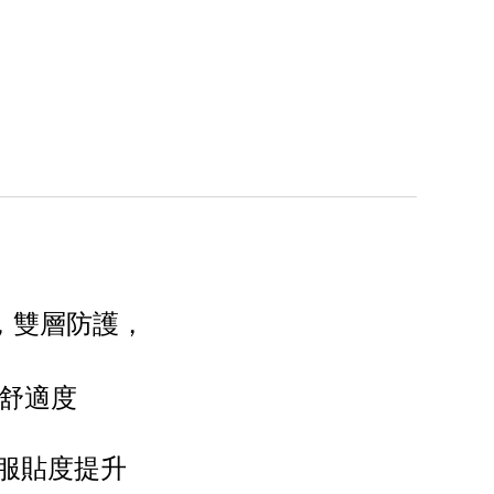
，雙層防護，
舒適度
 服貼度提升