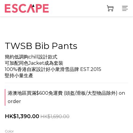
TWSB Bib Pants
簡約低調夠chill設計款式
可加配同色Jacket成為套裝
100%香港自家設計好小衆滑雪品牌 EST.2015
堅持小量生產
港澳地區買滿$600免運費 (頭盔/滑板/大型物品除外) on
order
HK$1,390.00
HK$1,690.00
Color