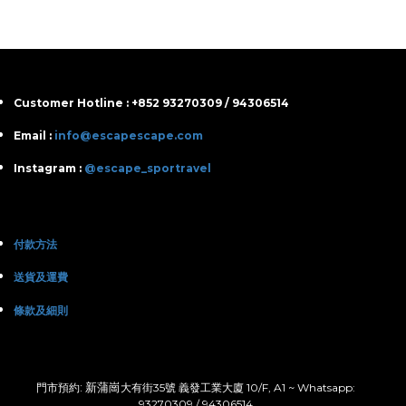
Customer Hotline : +852 93270309 / 94306514
Email :
info@escapescape.com
Instagram :
@escape_sportravel
付款方法
送貨及運費
條款及細則
: 新蒲崗
門市預約
大有街35號 義發工業大廈 10/F, A1 ~ Whatsapp:
93270309 / 94306514