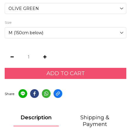
Size
ADD TO CART
Share
Description
Shipping &
Payment