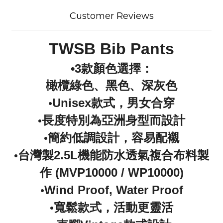
Customer Reviews
TWSB Bib Pants
•3款顏色選擇：
橄欖綠色、黑色、深灰色
•
Unisex款式，男女合穿
•
長度特別為亞洲身型而設計
•
簡約低調設計，容易配襯
•
台灣製2.5L機能防水透氣複合布料製
作 (MVP10000 / WP10000)
•
Wind Proof, Water Proof
•
寬鬆款式，活動更靈活