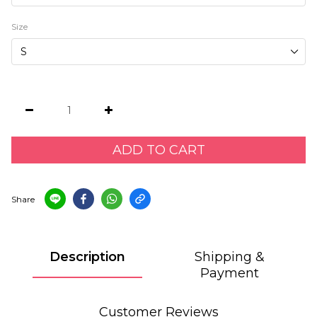
Size
ADD TO CART
Share
Description
Shipping &
Payment
Customer Reviews