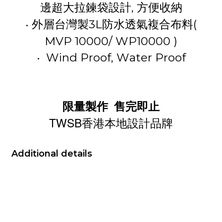
邊超大拉鍊袋設計, 方便收納
•
3L
(
外層台灣製
防水透氣複合布料
MVP 10000/ WP10000 )
• Wind Proof, Water Proof
限量製作
售完即止
TWSB
香港本地設計品牌
Additional details