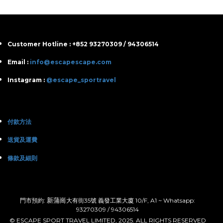
Customer Hotline : +852 93270309 / 94306514
Email :
info@escapescape.com
Instagram :
@escape_sportravel
付款方法
送貨及運費
條款及細則
: 新蒲崗
門市預約
大有街35號 義發工業大廈 10/F, A1 ~ Whatsapp:
93270309 / 94306514
© ESCAPE SPORT TRAVEL LIMITED, 2025. ALL RIGHTS RESERVED