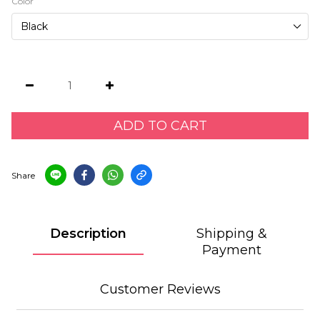
Color
ADD TO CART
Share
Description
Shipping &
Payment
Customer Reviews