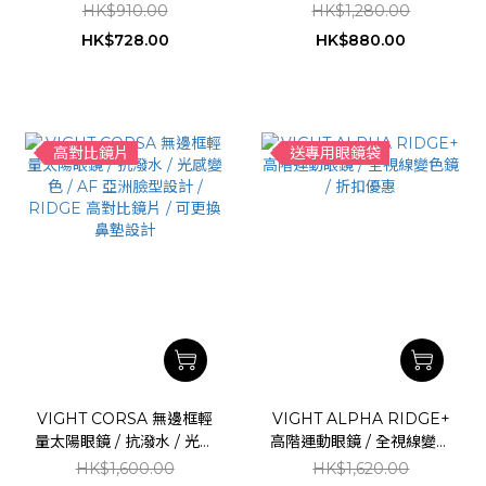
比鏡片 / 亞洲人顴骨輪廓 /
空減壓鼻墊 / 抗潑水
HK$910.00
HK$1,280.00
抗潑水鏡面鍍膜
RIDGE高對比鏡片 / 亞洲
HK$728.00
HK$880.00
人臉型設計
高對比鏡片
送專用眼鏡袋
VIGHT CORSA 無邊框輕
VIGHT ALPHA RIDGE+
量太陽眼鏡 / 抗潑水 / 光感
高階運動眼鏡 / 全視線變色
變色 / AF 亞洲臉型設計 /
鏡 / 折扣優惠
HK$1,600.00
HK$1,620.00