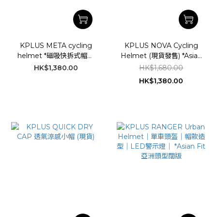
KPLUS META cycling
KPLUS NOVA Cycling
helmet *磁吸快拆式帽簷
Helmet (現貨發售) *Asian
設計 **Asian Fit 亞洲頭型
Fit 亞洲頭型闊版
HK$1,380.00
HK$1,680.00
闊版
HK$1,380.00