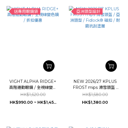
送專用眼鏡袋
亞洲頭型設計
VIGHT ALPHA RIDGE+
NEW 2026/27 KPLUS
高階運動眼鏡 / 全視線變色
FROST mips 滑雪頭盔 /
鏡 / 折扣優惠
亞洲頭型 / Fidlock® 磁扣
HK$1,620.00
HK$1,580.00
/ 耐磨抗刮塗層
HK$990.00 ~ HK$1,45...
HK$1,380.00