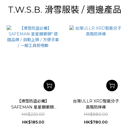
T.W.S.B. 滑雪服裝 / 週邊產品
【滑雪防盜必備】
台灣ULLR XRD智能分子
SAFEMAN 星星鋼索鎖*
高階防摔褲
德國品牌 / 自動上鎖 / 方便
HK$220.00
HK$880.00
手套 / 一般工具剪唔斷
HK$185.00
HK$780.00