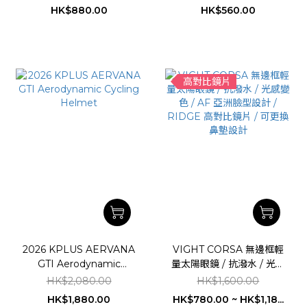
RIDGE高對比鏡片 / 亞洲
鏡片框 *六月限定優惠
HK$880.00
HK$560.00
人臉型設計
高對比鏡片
2026 KPLUS AERVANA
VIGHT CORSA 無邊框輕
GTI Aerodynamic
量太陽眼鏡 / 抗潑水 / 光感
Cycling Helmet
變色 / AF 亞洲臉型設計 /
HK$2,080.00
HK$1,600.00
RIDGE 高對比鏡片 / 可更
HK$1,880.00
HK$780.00 ~ HK$1,18...
換鼻墊設計