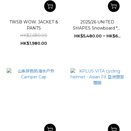
TWSB WOW. JACKET &
2025/26 UNITED
PANTS
SHAPES Snowboard *少
量生產的極致瑞士精品級雪
HK$2,680.00
HK$5,480.00 ~ HK$6...
板
HK$1,980.00