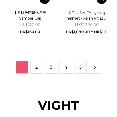
山系拼色防潑水户外
KPLUS VITA cycling
Camper Cap
helmet - Asian Fit 亞洲
頭型闊版
HK$220.00
HK$1,380.00
HK$160.00
HK$1,080.00 ~ HK$1,1...
1
2
3
4
5
VIGHT