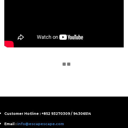
Customer Hotline : +852 93270309 / 94306514
Email :
info@escapescape.com