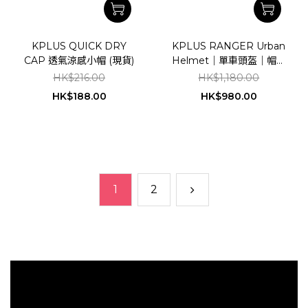
KPLUS QUICK DRY
KPLUS RANGER Urban
CAP 透氣涼感小帽 (現貨)
Helmet｜單車頭盔｜帽款
造型｜LED警示燈｜
HK$216.00
HK$1,180.00
*Asian Fit 亞洲頭型闊版
HK$188.00
HK$980.00
1
2