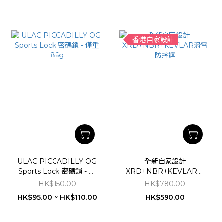
香港自家設計
ULAC PICCADILLY OG
全新自家設計
Sports Lock 密碼鎖 - 僅
XRD+NBR+KEVLAR滑
重86g
雪防摔褲
HK$150.00
HK$780.00
HK$95.00 ~ HK$110.00
HK$590.00