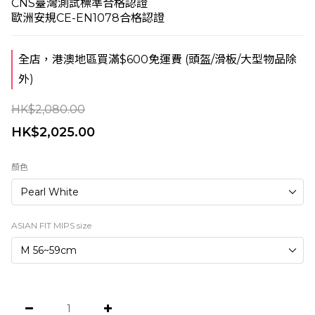
CNS臺灣測試標準合格認證
歐洲安規CE-EN1078合格認證
全店，港澳地區買滿$600免運費 (頭盔/滑板/大型物品除
外)
HK$2,080.00
HK$2,025.00
顏色
ASIAN FIT MIPS size