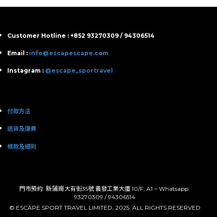
Customer Hotline : +852 93270309 / 94306514
Email :
info@escapescape.com
Instagram :
@escape_sportravel
付款方法
送貨及運費
條款及細則
: 新蒲崗
門市預約
大有街35號 義發工業大廈 10/F, A1 ~ Whatsapp:
93270309 / 94306514
© ESCAPE SPORT TRAVEL LIMITED, 2025. ALL RIGHTS RESERVED