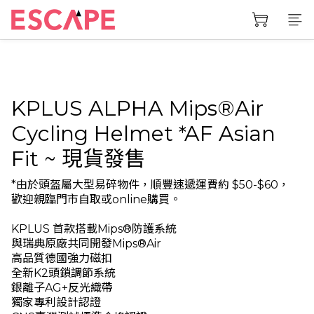
KPLUS ALPHA Mips®Air
Cycling Helmet *AF Asian
Fit ~ 現貨發售
*由於頭盔屬大型易碎物件，順豐速遞運費約 $50-$60，
歡迎親臨門市自取或online購買。
KPLUS 首款搭載Mips®防護系統
與瑞典原廠共同開發Mips®Air
高品質德國強力磁扣
全新K2頭鎖調節系統
銀離子AG+反光織帶
獨家專利設計認證