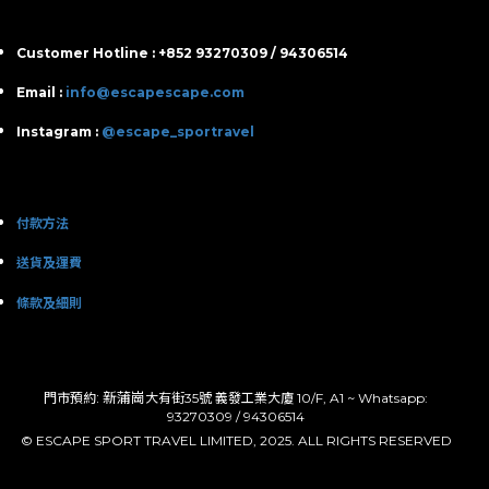
Customer Hotline : +852 93270309 / 94306514
Email :
info@escapescape.com
Instagram :
@escape_sportravel
付款方法
送貨及運費
條款及細則
: 新蒲崗
門市預約
大有街35號 義發工業大廈 10/F, A1 ~ Whatsapp:
93270309 / 94306514
© ESCAPE SPORT TRAVEL LIMITED, 2025. ALL RIGHTS RESERVED