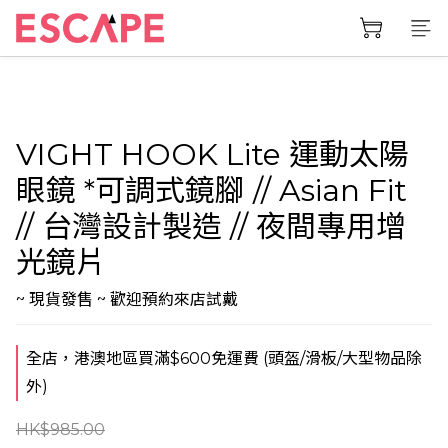
VIGHT HOOK Lite 運動太陽
眼鏡 *可調式鏡腳 // Asian Fit
// 台灣設計製造 // 夜間專用增
光鏡片
~ 現貨發售 ~ 歡迎預約來店試戴
全店，港澳地區買滿$600免運費 (頭盔/滑板/大型物品除
外)
HK$985.00