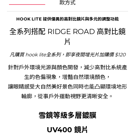
款方式
HOOK LITE 提供優異的高對比鏡片與多元的調整功能
全系列搭配 RIDGE ROAD 高對比鏡
片
凡購買 hook lite全系列，即享夜間增光片加購價 $120
針對戶外環境光源與顏色開發，減少高對比系統產
生的色偏現象，增豔自然環境顏色，
讓眼睛感受大自然美好景色同時也能凸顯環境地形
輪廓，從事戶外運動視野更清晰安全。
雪鏡等級多層鍍膜
UV400 鏡片