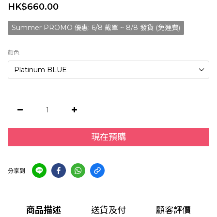
HK$660.00
Summer PROMO 優惠: 6/8 截單 ~ 8/8 發貨 (免運費)
顏色
現在預購
分享到
商品描述
送貨及付
顧客評價