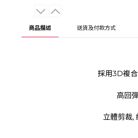
商品描述
送貨及付款方式
採用
3D
複合
高回
立體剪裁,