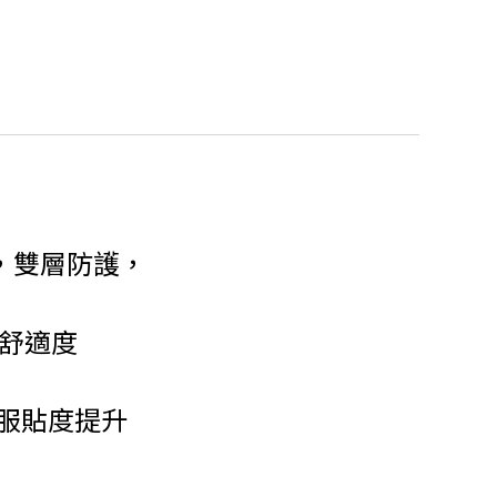
，雙層防護，
舒適度
 服貼度提升