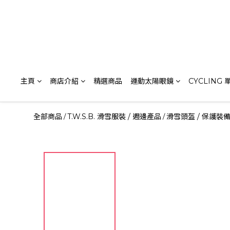
主頁
商店介紹
精選商品
運動太陽眼鏡
CYCLING
全部商品
T.W.S.B. 滑雪服裝 / 週邊產品
滑雪頭盔 / 保護裝
/
/