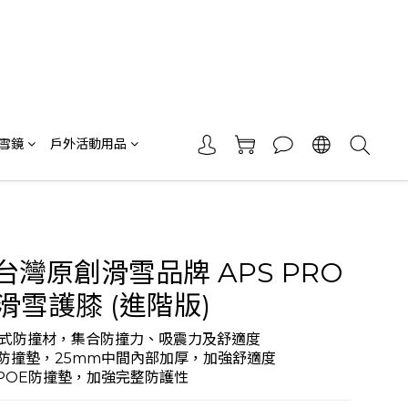
 雪鏡
戶外活動用品
 台灣原創滑雪品牌 APS PRO
滑雪護膝 (進階版)
複合式防撞材，集合防撞力、吸震力及舒適度 
OE防撞墊，25mm中間內部加厚，加強舒適度 
m POE防撞墊，加強完整防護性