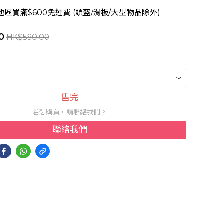
區買滿$600免運費 (頭盔/滑板/大型物品除外)
0
HK$590.00
售完
若想購買，請聯絡我們。
聯絡我們