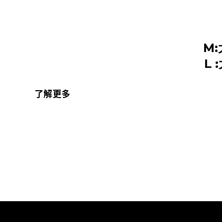
M:
L :
了解更多