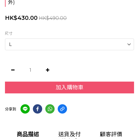
外)
HK$430.00
HK$490.00
尺寸
加入購物車
分享到
商品描述
送貨及付
顧客評價