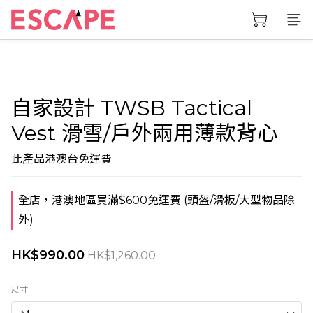
自家設計 TWSB Tactical
Vest 滑雪/戶外兩用薄款背心
此產品港澳台免運費
全店，港澳地區買滿$600免運費 (頭盔/滑板/大型物品除
外)
HK$990.00
HK$1,260.00
尺寸