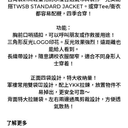
搭TWSB STANDARD JACKET。或穿Tee/衞衣
都容易配襯，四季合穿！
功能：
胸前口哨插扣，可以呼叫朋友或作救援用途！
三角形反光LOGO印花。反光效果強烈！遠距離也
能給人看到。
長織帶設計，隨意調校衣服闊窄，適合不同身形人
士穿着！
正面四袋設計，特大收納量！
軍褸常用雙袋冚設計，配上YKK拉鍊，放置物件不
易掉出，更安全可靠～
背面特大拉鏈袋。左右兩邊通風剪裁設計，方便透
氣散熱！
了解更多