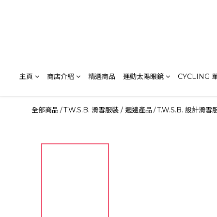
主頁
商店介紹
精選商品
運動太陽眼鏡
CYCLING
全部商品
T.W.S.B. 滑雪服裝 / 週邊產品
T.W.S.B. 設計滑雪
/
/