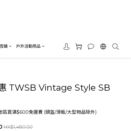
 雪鏡
戶外活動用品
TWSB Vintage Style SB
區買滿$600免運費 (頭盔/滑板/大型物品除外)
0
HK$1,480.00