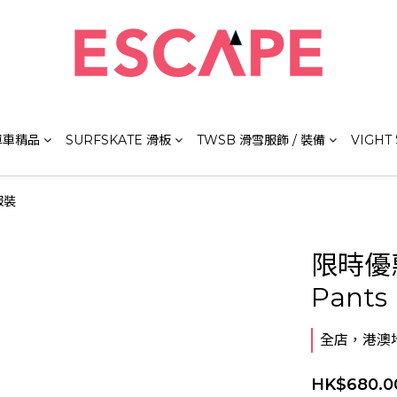
 單車精品
SURFSKATE 滑板
TWSB 滑雪服飾 / 裝備
VIGHT
服裝
限時優惠 
Pants
全店，港澳地
HK$680.0