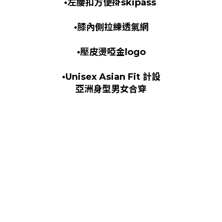
•左腰扣方便掛skipass
•膝內側拉練透氣網
•壓皮燙啞金logo
•Unisex Asian Fit 計設
亞洲身型男女合穿