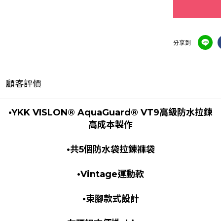
分享到
顧客評價
•YKK VISLON® AquaGuard® VT9高級防水拉鍊
高成本製作
•
共5個防水袋拉鍊褲袋
•Vintage運動款
•束腳款式設計