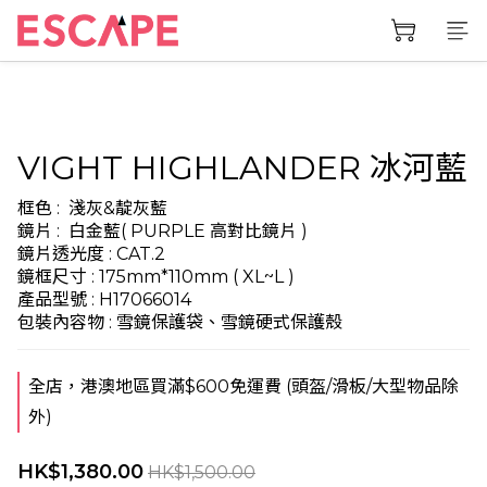
VIGHT HIGHLANDER 冰河藍
框色 :  淺灰&靛灰藍 
鏡片 :  白金藍( PURPLE 高對比鏡片 )
鏡片透光度 : CAT.2
鏡框尺寸 : 175mm*110mm ( XL~L )
產品型號 : H17066014
包裝內容物 : 雪鏡保護袋、雪鏡硬式保護殼
全店，港澳地區買滿$600免運費 (頭盔/滑板/大型物品除
外)
HK$1,380.00
HK$1,500.00